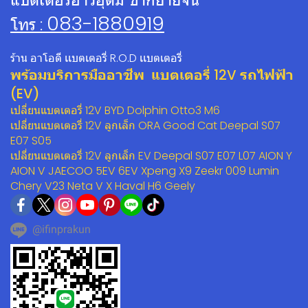
083-1880919
โทร :
ร้าน อาโอดี เเบตเตอรี่ R.O.D เเบตเตอรี่
พร้อมบริการมืออาชีพ แบตเตอรี่ 12V รถไฟฟ้า
(EV)
เปลี่ยนแบตเตอรี่ 12V BYD Dolphin Otto3 M6
เปลี่ยนแบตเตอรี่ 12V ลูกเล็ก ORA Good Cat Deepal S07
E07 S05
เปลี่ยนแบตเตอรี่ 12V ลูกเล็ก EV Deepal S07 E07 L07 AION Y
AION V JAECOO 5EV 6EV Xpeng X9 Zeekr 009 Lumin
Chery V23 Neta V X Haval H6 Geely
@ifinprakun