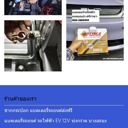
ร้านค้าของเรา
ชากกระปอก แบตเตอรี่รถยนต์ส่งฟรี
แบตเตอรี่รถยนต์ รถไฟฟ้า EV 12V ทุ่งกราด บางละมุง