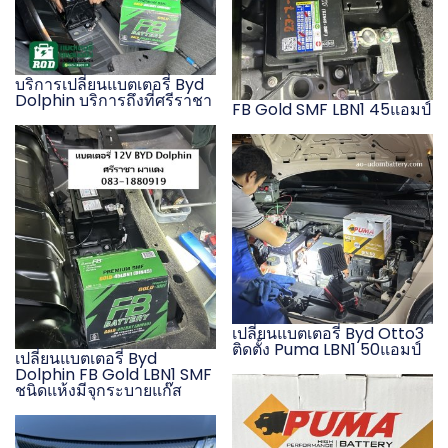
บริการเปลี่ยนแบตเตอรี่ Byd
Dolphin บริการถึงที่ศรีราชา
FB Gold SMF LBN1 45แอมป์
เปลี่ยนแบตเตอรี่ Byd Otto3
ติดตั้ง Puma LBN1 50แอมป์
เปลี่ยนแบตเตอรี่ Byd
Dolphin FB Gold LBN1 SMF
ชนิดแห้งมีจุกระบายแก๊ส