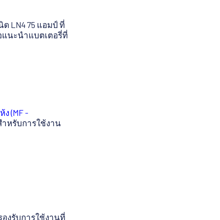
ด LN4 75 แอมป์ ที่
อแนะนำแบตเตอรี่ที่
ห้ง (MF -
สำหรับการใช้งาน
องรับการใช้งานที่