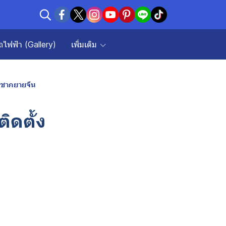
ถไฟฟ้า (Gallery)
เพิ่มเติม
ม ชากยายจีน
ิดตั้ง