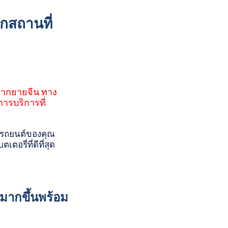
อกสถานที่
 ชากยายจีน ทาง
การบริการที่
ห้รถยนต์ของคุณ
อรี่ที่ดีที่สุด
์มากขึ้นพร้อม