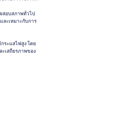
รวจสอบสภาพทั่วไป
็นและเหมาะกับการ
ช้กระแสไฟสูง โดย
งและเสถียรภาพของ