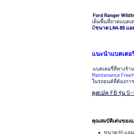
Ford Ranger Wildt
เต็มพื้นที่ถาดแบตเ
มี
ขนาด LN4 85 แอม
แนะนำแบตเตอรี่
แบตเตอรี่ที่ทางร้
Maintenance Free) ซ
ในรถยนต์ที่ต้องกา
ดูสเปค FB รุ่น S
คุณสมบัติเด่นของแบ
ขนาด 85 แอมป