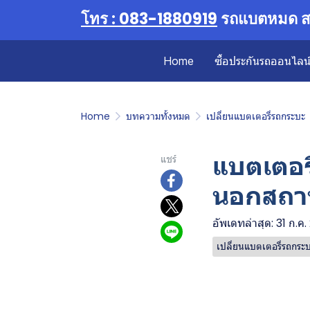
โทร : 083-1880919
รถแบตหมด สต
Home
ซื้อประกันรถออนไลน์ 
Home
บทความทั้งหมด
เปลี่ยนแบตเตอรี่รถกระบะ
แบตเตอรี
แชร์
นอกสถาน
อัพเดทล่าสุด: 31 ก.ค
เปลี่ยนแบตเตอรี่รถกระ