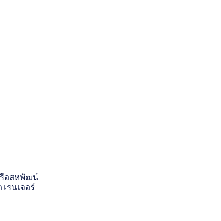
รือสหพัฒน์
 เรนเจอร์