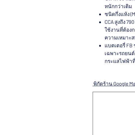
หนักกว่าเดิม
ชนิดกึ่งแห้ง 
CCA สูงถึง 7
ใช้งานที่ต้อ
ความเหมาะสมข
แบตเตอรี่ FB
เฉพาะรถยนต์ 
กระแสไฟฟ้าที่
พิกัดร้าน Google M