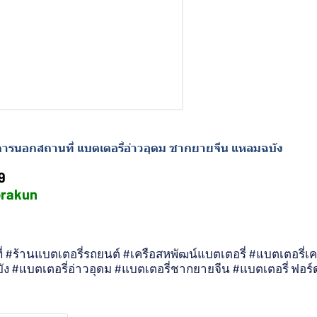
ริการนอกสถานที่ แบตเตอรี่อ่าวอุดม ชากยายจีน แหลมฉบัง
9
prakun
 #ร้านแบตเตอรี่รถยนต์ #เครือสหพัฒน์แบตเตอรี่ #แบตเตอรี่เค
ง #แบตเตอรี่อ่าวอุดม #แบตเตอรี่ชากยายจีน #แบตเตอรี่ ฟอร์ด
5