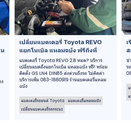
เปลี่ยนแบตเตอรี่ Toyota REVO
เ
ใน
แยกโนเบิล แหลมฉบัง ฟรีถึงที่
ส
แบตเตอรี่ Toyota REVO 2.8 หมด? บริการ
ช่
เปลี่ยนแบตถึงแยกโนเบิล แหลมฉบัง ฟรี! พร้อม
รถ
ติดตั้ง GS LN4 DIN85 ส่งด่วนถึงรถ ไม่คิดค่า
08
บริการเพิ่ม 083-1880919 ร้านแบตเตอรี่แหลม
มง
ฉบัง
แ
แ
แบตเตอรี่รถยนต์ Toyota
แบตเตอรี่แหลมฉบัง
เปลี่ยนแบตเตอรี่รถกระบะ