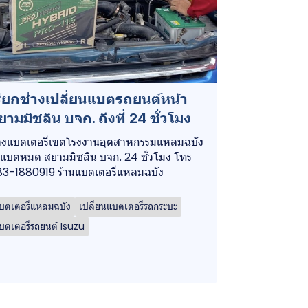
รียกช่างเปลี่ยนแบตรถยนต์หน้า
ยามมิชลิน บจก. ถึงที่ 24 ชั่วโมง
างแบตเตอรี่เขตโรงงานอุตสาหกรรมแหลมฉบัง
แบตหมด สยามมิชลิน บจก. 24 ชั่วโมง โทร
3-1880919 ร้านแบตเตอรี่แหลมฉบัง
บตเตอรี่แหลมฉบัง
เปลี่ยนแบตเตอรี่รถกระบะ
บตเตอรี่รถยนต์ Isuzu