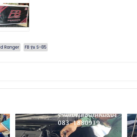
ord Ranger
FB รุ่น S-85