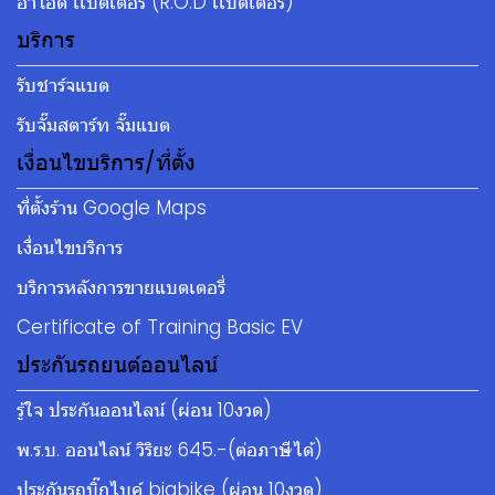
อาโอดี เเบตเตอรี่ (R.O.D เเบตเตอรี่)
บริการ
รับชาร์จแบต
รับจั๊มสตาร์ท จั๊มแบต
เงื่อนไขบริการ/ที่ตั้ง
ที่ตั้งร้าน Google Maps
เงื่อนไขบริการ
บริการหลังการขายแบตเตอรี่
Certificate of Training Basic EV
ประกันรถยนต์ออนไลน์
รู้ใจ ประกันออนไลน์ (ผ่อน 10งวด)
พ.ร.บ. ออนไลน์ วิริยะ 645.-(ต่อภาษีได้)
ประกันรถบิ๊กไบค์ bigbike (ผ่อน 10งวด)