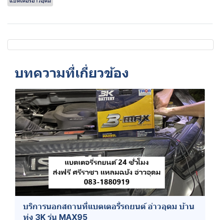
แบตเตอรี่อ่าวอุดม
บทความที่เกี่ยวข้อง
บริการนอกสถานที่แบตเตอรี่รถยนต์ อ่าวอุดม บ้าน
ทุ่ง 3K รุ่น MAX95