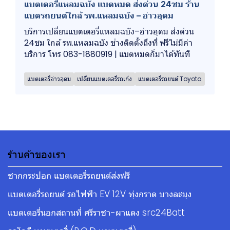
แบตเตอรี่แหลมฉบัง แบตหมด ส่งด่วน 24ชม ร้าน
แบตรถยนต์ใกล้ รพ.แหลมฉบัง – อ่าวอุดม
บริการเปลี่ยนแบตเตอรี่แหลมฉบัง–อ่าวอุดม ส่งด่วน
24ชม ใกล้ รพ.แหลมฉบัง ช่างติดตั้งถึงที่ ฟรีไม่มีค่า
บริการ โทร 083-1880919 | แบตหมดก็มาได้ทันที
แบตเตอรี่อ่าวอุดม
เปลี่ยนแบตเตอรี่รถเก๋ง
แบตเตอรี่รถยนต์ Toyota
ร้านค้าของเรา
ชากกระปอก แบตเตอรี่รถยนต์ส่งฟรี
แบตเตอรี่รถยนต์ รถไฟฟ้า EV 12V ทุ่งกราด บางละมุง
แบตเตอรี่นอกสถานที่ ศรีราชา-ผาแดง src24Batt