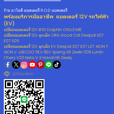
ร้าน อาโอดี เเบตเตอรี่ R.O.D เเบตเตอรี่
พร้อมบริการมืออาชีพ แบตเตอรี่ 12V รถไฟฟ้า
(EV)
เปลี่ยนแบตเตอรี่ 12V BYD Dolphin Otto3 M6
เปลี่ยนแบตเตอรี่ 12V ลูกเล็ก ORA Good Cat Deepal S07
E07 S05
เปลี่ยนแบตเตอรี่ 12V ลูกเล็ก EV Deepal S07 E07 L07 AION Y
AION V JAECOO 5EV 6EV Xpeng X9 Zeekr 009 Lumin
Chery V23 Neta V X Haval H6 Geely
@ifinprakun