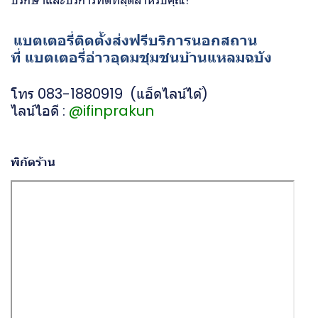
ปรึกษาและบริการที่ดีที่สุดสำหรับคุณ!
แบตเตอรี่ติดตั้งส่งฟรีบริการนอกสถาน
ที่ แบตเตอรี่อ่าวอุดมชุมชนบ้านแหลมฉบัง
โทร 083-1880919 (แอ็ดไลน์ได้)
ไลน์ไอดี :
@ifinprakun
พิกัดร้าน