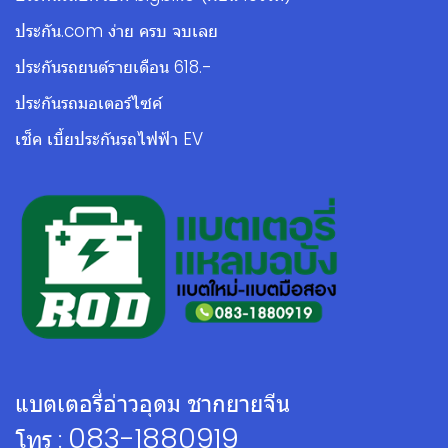
ประกัน.com ง่าย ครบ จบเลย
ประกันรถยนต์รายเดือน 618.-
ประกันรถมอเตอร์ไซค์
เช็ค เบี้ยประกันรถไฟฟ้า EV
แบตเตอรี่อ่าวอุดม ชากยายจีน
083-1880919
โทร :