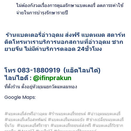
ไม่ต้องกังวลเรื่องการดูแลรักษาแบตเตอรี่ ลดภาระค่าใช้
จ่ายในการบำรุงรักษารายปี
ร้านแบตเตอรี่อ่าวอุดม ส่งฟรี แบตหมด สตาร์ท
ติดโทรหาเราบริการนอกสถานที่อ่าวอุดม ชาก
ยายจีน ไม่มีค่าบริการตลอด 24ชั่วโมง
โทร 083-1880919 (แอ็ดไลน์ได้)
ไลน์ไอดี :
@ifinprakun
ที่ตั้งร้าน ตั้งอยู่หัวมุมแยกวัดแหลมทอง
Google Maps:
#แบตเตอรี่ส่งฟรีอ่าวอุดม #ร้านแบตเตอรี่รถยนต์ #อ่าวอุดมแบตเตอรี่
#แบตเตอรี่เครือสหพัฒน์ #แบตเตอรี่แหลมฉบัง #ช่างเปลี่ยนแบตเตอรี่
ชินโบ #แบตเตอรี่ศรีราชา #แบตเตอรี่รถยนต์ส่งฟรี #แบตเตอรี่fbชาก