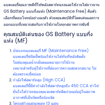
แบตเตอรี่คุณภาพดีที่ให้พลังสตาร์ทแรงและใช้งานได้ยาวนาน
GS Battery
แบบกึ่งแห้ง (Maintenance Free) คือตัว
เลือกที่ตอบโจทย์อย่างลงตัว ด้วยคุณสมบัติที่โดดเด่นและการ
ออกแบบที่เหมาะสมกับการใช้งานในทุกสภาพการขับขี่
คุณสมบัติเด่นของ GS Battery แบบกึ่ง
แห้ง (MF)
ประเภทแบตเตอรี่ MF (Maintenance Free)
แบตเตอรี่ชนิดนี้พร้อมใช้งานได้ทันทีหลังติดตั้ง
ไม่ต้องดูแลน้ำกลั่นตลอดอายุการใช้งาน
เหมาะสำหรับผู้ใช้งานที่ต้องการความสะดวกสบาย ไม่
ต้องตรวจเช็คบ่อย
กำลังไฟสตาร์ทสูง (High CCA)
แบตเตอรี่นี้มีค่ากำลังไฟสตาร์ทสูงถึง 450 CCA ทำให้
มั่นใจได้ว่ารถของคุณจะสตาร์ทติดง่ายแม้อยู่ในสภาพ
อากาศที่เย็นจัดหรือร้อนจัด
โครงสร้างแผ่นเพลท 13 แผ่น