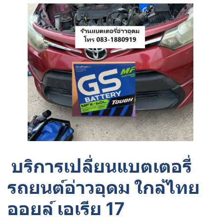
บริการเปลี่ยนแบตเตอรี่
รถยนต์อ่าวอุดม ใกล้ไทย
ออยล์ เอเรีย 17