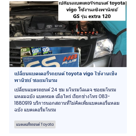
เปลี่ยนแบตเตอรี่รถยนต์ toyota vigo ใช้งานเชิง
พานิชย์ ซอยมโนรม
เปลี่ยนแบตรถยนต์ 24 ชม มโนรมวิลเลจ ซอยมโนรม
แหลมฉบัง แบตหมด เมื่อไหร่ เรียกช่างโทร 083-
1880919 บริการนอกสถานที่ไม่คิดเพิ่มแบตเตอรี่แหลม
ฉบัง แบตเตอรี่มโนรม
แบตเตอรี่รถยนต์ Toyota