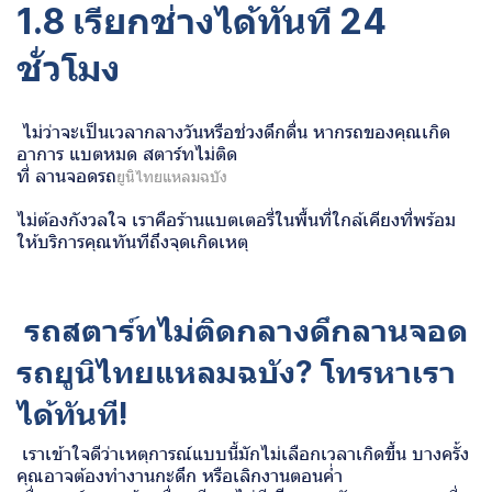
1.8 เรียกช่างได้ทันที 24
ชั่วโมง
ไม่ว่าจะเป็นเวลากลางวันหรือช่วงดึกดื่น หากรถของคุณเกิด
อาการ แบตหมด สตาร์ทไม่ติด
ที่ ลานจอดรถ
ยูนิไทยแหลมฉบัง
(Unithai Shipyard Laem
Chabang)
ไม่ต้องกังวลใจ เราคือร้านแบตเตอรี่ในพื้นที่ใกล้เคียงที่พร้อม
ให้บริการคุณทันทีถึงจุดเกิดเหตุ
รถสตาร์ทไม่ติดกลางดึกลานจอด
รถยูนิไทยแหลมฉบัง? โทรหาเรา
ได้ทันที!
เราเข้าใจดีว่าเหตุการณ์แบบนี้มักไม่เลือกเวลาเกิดขึ้น บางครั้ง
คุณอาจต้องทำงานกะดึก หรือเลิกงานตอนค่ำ