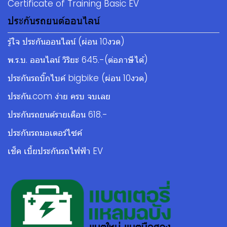
Certificate of Training Basic EV
ประกันรถยนต์ออนไลน์
รู้ใจ ประกันออนไลน์ (ผ่อน 10งวด)
พ.ร.บ. ออนไลน์ วิริยะ 645.-(ต่อภาษีได้)
ประกันรถบิ๊กไบค์ bigbike (ผ่อน 10งวด)
ประกัน.com ง่าย ครบ จบเลย
ประกันรถยนต์รายเดือน 618.-
ประกันรถมอเตอร์ไซค์
เช็ค เบี้ยประกันรถไฟฟ้า EV