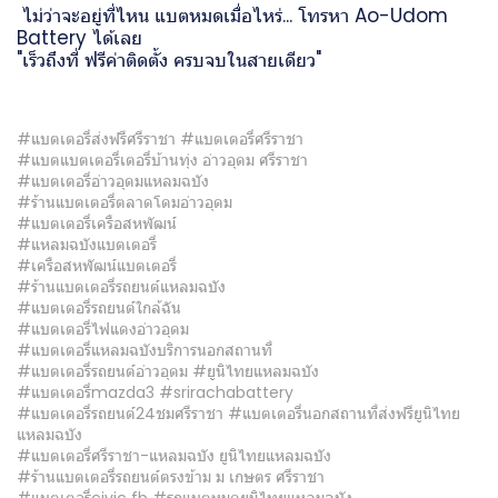
ไม่ว่าจะอยู่ที่ไหน แบตหมดเมื่อไหร่... โทรหา
Ao-Udom
Battery
ได้เลย
"เร็วถึงที่ ฟรีค่าติดตั้ง ครบจบในสายเดียว"
#แบตเตอรี่ส่งฟรีศรีราชา #แบตเตอรี่ศรีราชา
#แบตแบตเตอรี่เตอรี่บ้านทุ่ง อ่าวอุดม ศรีราชา
#แบตเตอรี่อ่าวอุดมแหลมฉบัง
#ร้านแบตเตอรี่ตลาดโดมอ่าวอุดม
#แบตเตอรี่เครือสหพัฒน์
#แหลมฉบังแบตเตอรี่
#เครือสหพัฒน์แบตเตอรี่
#ร้านแบตเตอรี่รถยนต์แหลมฉบัง
#แบตเตอรี่รถยนต์ใกล้ฉัน
#แบตเตอรี่ไฟแดงอ่าวอุดม
#แบตเตอรี่แหลมฉบังบริการนอกสถานที่
#แบตเตอรี่รถยนต์อ่าวอุดม #ยูนิไทยแหลมฉบัง
#แบตเตอรี่mazda3 #srirachabattery
#แบตเตอรี่รถยนต์24ชมศรีราชา #แบตเตอรี่นอกสถานที่ส่งฟรียูนิไทย
แหลมฉบัง
#แบตเตอรี่ศรีราชา-แหลมฉบัง ยูนิไทยแหลมฉบัง
#ร้านแบตเตอรี่รถยนต์ตรงข้าม ม เกษตร ศรีราชา
#แบตเตอรี่civic fb #รถแบตหมดยูนิไทยแหลมฉบัง