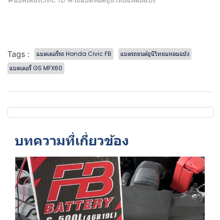
Tags :
แบตเตอรี่รถ Honda Civic FB
แบตรถยนต์ยูนิไทยแหลมฉบัง
แบตเตอรี่ GS MFX60
บทความที่เกี่ยวข้อง