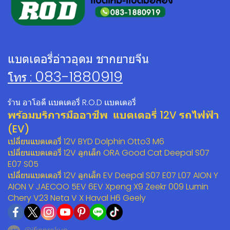
แบตเตอรี่อ่าวอุดม ชากยายจีน
083-1880919
โทร :
ร้าน อาโอดี เเบตเตอรี่ R.O.D เเบตเตอรี่
พร้อมบริการมืออาชีพ แบตเตอรี่ 12V รถไฟฟ้า
(EV)
เปลี่ยนแบตเตอรี่ 12V BYD Dolphin Otto3 M6
เปลี่ยนแบตเตอรี่ 12V ลูกเล็ก ORA Good Cat Deepal S07
E07 S05
เปลี่ยนแบตเตอรี่ 12V ลูกเล็ก EV Deepal S07 E07 L07 AION Y
AION V JAECOO 5EV 6EV Xpeng X9 Zeekr 009 Lumin
Chery V23 Neta V X Haval H6 Geely