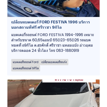
เปลี่ยนแบตเตอรี่ FORD FESTIVA 1996 บริการ
นอกสถานที่ฟรี ศรีราชา 9กิโล
แบตเตอรี่รถยนต์ FORD FESTIVA 1994-1996 เหมาะ
สำหรับขนาด 60,65แอมป์ 65D23-65D26 รถแบต
หมดที่ ถ9กิโล ต.สุรศักดิ์ ศรีราชา แหลมฉบัง อ่าวอุดม
บริการตลอด 24 ชั่วโมง โทร 083-1880919
แบตเตอรี่รถยนต์ Ford
เปลี่ยนแบตเตอรี่รถเก๋ง
แบตเตอรี่รถยนต์ 9กิโล