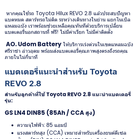
หากคุณใช้รถ Toyota Hilux REVO 2.8 แล้วประสบปัญหา
แบตหมด สตาร์ทรถไม่ติด ระหว่างเดินทางในย่าน แยกโนเบิล
แหลมฉบัง เราพร้อมช่วยเหลือคุณทันทีด้วยบริการเปลี่ยน
แบตเตอรี่นอกสถานที่ ฟรี! ไม่มีค่าเรียก ไม่มีค่าติดตั้ง
AO. Udom Battery
ให้บริการเร่งด่วนในเขตแหลมฉบัง
ศรีราชา อ่าวอุดม พร้อมส่งแบตเตอรี่คุณภาพสูงตรงถึงรถคุณ
ภายในไม่กี่นาที
แบตเตอรี่แนะนำสำหรับ Toyota
REVO 2.8
สำหรับลูกค้าที่ใช้ Toyota REVO 2.8 แนะนำแบตเตอรี่
รุ่น:
GS LN4 DIN85 (85Ah / CCA สูง)
ความจุไฟฟ้า: 85 แอมป์
แรงสตาร์ทสูง (CCA) เหมาะสำหรับเครื่องยนต์ดีเซล