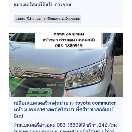
แบตเตอรี่ส่งฟรีชินโบ อ่าวอุดม
แบตเตอรี่อ่าวอุดม
เปลี่ยนแบตเตอรี่รถกระบะ
เปลี่ยนแบตเตอรี่รถตู้หน้ายาว toyota commuter
หน้า ม.เกษตรศาสตร์ ศรีราชา ที่ศรีราชาฮอลิเดย์
อินน์
ร้านแบตเตอรี่อ่าวอุดม 083-1880919 บริการ24ชั่วโมง
รถยนต์แบตหมดหน้า ม.เกษตรศาสตร์ ศรีราชา บริการ