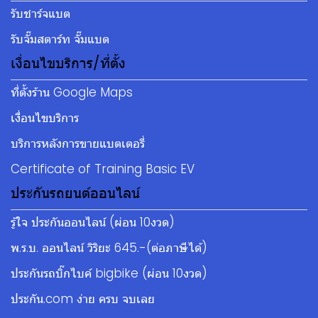
รับชาร์จแบต
รับจั๊มสตาร์ท จั๊มแบต
เงื่อนไขบริการ/ที่ตั้ง
ที่ตั้งร้าน Google Maps
เงื่อนไขบริการ
บริการหลังการขายแบตเตอรี่
Certificate of Training Basic EV
ประกันรถยนต์ออนไลน์
รู้ใจ ประกันออนไลน์ (ผ่อน 10งวด)
พ.ร.บ. ออนไลน์ วิริยะ 645.-(ต่อภาษีได้)
ประกันรถบิ๊กไบค์ bigbike (ผ่อน 10งวด)
ประกัน.com ง่าย ครบ จบเลย