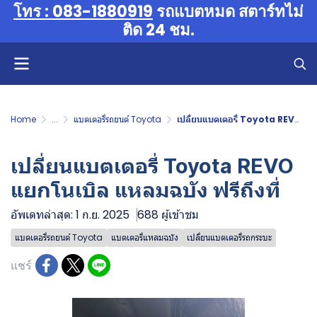
โทร : 083-1880919
รถแบตหมด สตาร์ทไม่
ติด 24 ชม.
Home
...
แบตเตอรี่รถยนต์ Toyota
เปลี่ยนแบตเตอรี่ Toyota REVO แยกโนเบิล แหลมฉบัง ฟรีถึงที่
เปลี่ยนแบตเตอรี่ Toyota REVO
แยกโนเบิล แหลมฉบัง ฟรีถึงที่
อัพเดทล่าสุด: 1 ก.ย. 2025
688 ผู้เข้าชม
แบตเตอรี่รถยนต์ Toyota
แบตเตอรี่แหลมฉบัง
เปลี่ยนแบตเตอรี่รถกระบะ
แชร์