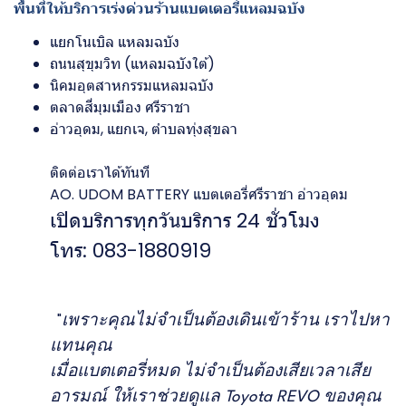
พื้นที่ให้บริการเร่งด่วนร้านแบตเตอรี่แหลมฉบัง
แยกโนเบิล แหลมฉบัง
หอพักป้านวล
ถนนสุขุมวิท (แหลมฉบังใต้)
นิคมอุตสาหกรรมแหลมฉบัง
ตลาดสี่มุมเมือง ศรีราชา
อ่าวอุดม, แยกเจ, ตำบลทุ่งสุขลา
ติดต่อเราได้ทันที
AO. UDOM BATTERY แบตเตอรี่ศรีราชา อ่าวอุดม
เปิดบริการทุกวันบริการ 24 ชั่วโมง
โทร: 083-1880919
"
เพราะคุณไม่จำเป็นต้องเดินเข้าร้าน เราไปหา
แทนคุณ
เมื่อแบตเตอรี่หมด ไม่จำเป็นต้องเสียเวลาเสีย
อารมณ์ ให้เราช่วยดูแล Toyota REVO ของคุณ