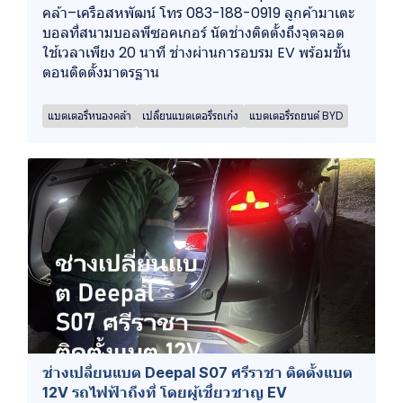
คล้า–เครือสหพัฒน์ โทร 083-188-0919 ลูกค้ามาเตะ
บอลที่สนามบอลพีซอคเกอร์ นัดช่างติดตั้งถึงจุดจอด
ใช้เวลาเพียง 20 นาที ช่างผ่านการอบรม EV พร้อมขั้น
ตอนติดตั้งมาตรฐาน
แบตเตอรี่หนองคล้า
เปลี่ยนแบตเตอรี่รถเก๋ง
แบตเตอรี่รถยนต์ BYD
ช่างเปลี่ยนแบต Deepal S07 ศรีราชา ติดตั้งแบต
12V รถไฟฟ้าถึงที่ โดยผู้เชี่ยวชาญ EV