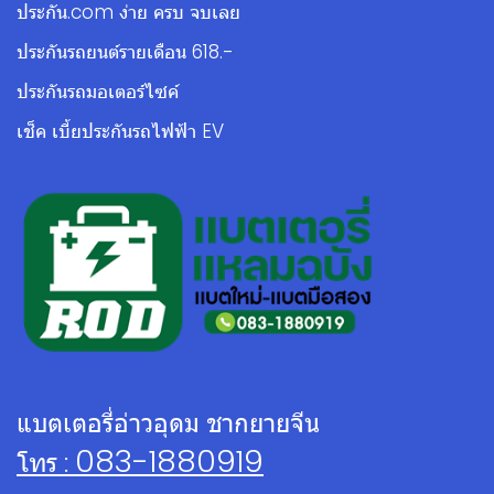
ประกัน.com ง่าย ครบ จบเลย
ประกันรถยนต์รายเดือน 618.-
ประกันรถมอเตอร์ไซค์
เช็ค เบี้ยประกันรถไฟฟ้า EV
แบตเตอรี่อ่าวอุดม ชากยายจีน
083-1880919
โทร :