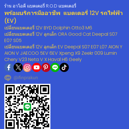
ร้าน อาโอดี เเบตเตอรี่ R.O.D เเบตเตอรี่
พร้อมบริการมืออาชีพ แบตเตอรี่ 12V รถไฟฟ้า
(EV)
เปลี่ยนแบตเตอรี่ 12V BYD Dolphin Otto3 M6
เปลี่ยนแบตเตอรี่ 12V ลูกเล็ก ORA Good Cat Deepal S07
E07 S05
เปลี่ยนแบตเตอรี่ 12V ลูกเล็ก EV Deepal S07 E07 L07 AION Y
AION V JAECOO 5EV 6EV Xpeng X9 Zeekr 009 Lumin
Chery V23 Neta V X Haval H6 Geely
@ifinprakun