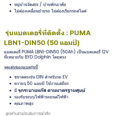
หมู่บ้านจัดสรร / บ้านพักอาศัย
ไม่ต้องเคลื่อนย้ายรถ ไม่ต้องเรียกรถสไลด์
รุ่นแบตเตอรี่ที่ติดตั้ง : PUMA
LBN1-DIN50 (50 แอมป์)
แบตเตอรี่
PUMA LBN1-DIN50 (50Ah)
เป็นแบตเตอรี่ 12V
ที่เหมาะกับ BYD Dolphin โดยตรง
จุดเด่นของแบตรุ่นนี้
ขนาดตรงรุ่น DIN สำหรับรถ EV
ความจุ 50 แอมป์ ใช้งานเสถียร
จุกระบายแก๊ส ตามมาตรฐานศูนย์
มี
รองรับระบบไฟฟ้ารถยนต์ไฟฟ้า
คุณภาพสูง
️
ลูกค้าเล่าประสบการณ์จริง