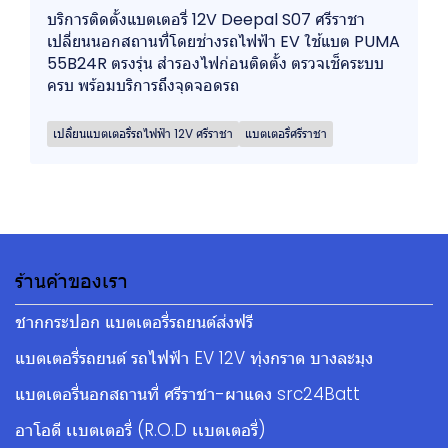
บริการติดตั้งแบตเตอรี่ 12V Deepal S07 ศรีราชา
เปลี่ยนนอกสถานที่โดยช่างรถไฟฟ้า EV ใช้แบต PUMA
55B24R ตรงรุ่น สำรองไฟก่อนติดตั้ง ตรวจเช็คระบบ
ครบ พร้อมบริการถึงจุดจอดรถ
เปลี่ยนแบตเตอรี่รถไฟฟ้า 12V ศรีราชา
แบตเตอรี่ศรีราชา
ร้านค้าของเรา
ชากกระปอก แบตเตอรี่รถยนต์ส่งฟรี
แบตเตอรี่รถยนต์ รถไฟฟ้า EV 12V ทุ่งกราด บางละมุง
แบตเตอรี่นอกสถานที่ ศรีราชา-ผาแดง src24Batt
อาโอดี เเบตเตอรี่ (R.O.D เเบตเตอรี่)