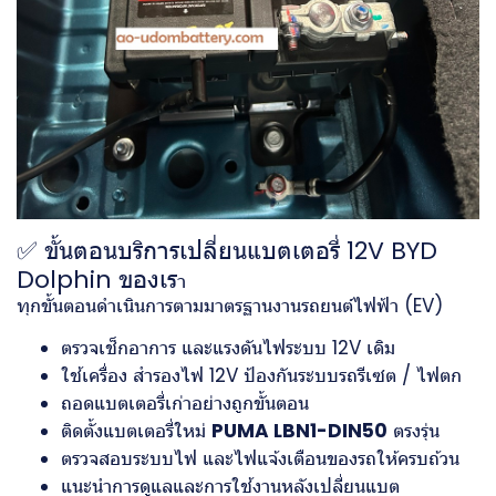
✅ ขั้นตอนบริการเปลี่ยนแบตเตอรี่ 12V BYD
Dolphin ของเร
า
ทุกขั้นตอนดำเนินการตามมาตรฐานงานรถยนต์ไฟฟ้า (EV)
ตรวจเช็กอาการ และแรงดันไฟระบบ 12V เดิม
ใช้เครื่อง สำรองไฟ 12V ป้องกันระบบรถรีเซต / ไฟตก
ถอดแบตเตอรี่เก่าอย่างถูกขั้นตอน
ติดตั้งแบตเตอรี่ใหม่
PUMA LBN1-DIN50
ตรงรุ่น
ตรวจสอบระบบไฟ และไฟแจ้งเตือนของรถให้ครบถ้วน
แนะนำการดูแลและการใช้งานหลังเปลี่ยนแบต