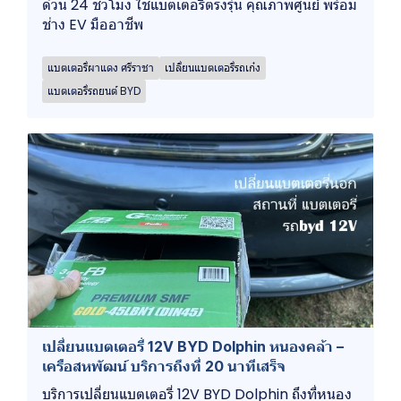
ด่วน 24 ชั่วโมง ใช้แบตเตอรี่ตรงรุ่น คุณภาพศูนย์ พร้อม
ช่าง EV มืออาชีพ
แบตเตอรี่ผาแดง ศรีราชา
เปลี่ยนแบตเตอรี่รถเก๋ง
แบตเตอรี่รถยนต์ BYD
เปลี่ยนแบตเตอรี่ 12V BYD Dolphin หนองคล้า –
เครือสหพัฒน์ บริการถึงที่ 20 นาทีเสร็จ
บริการเปลี่ยนแบตเตอรี่ 12V BYD Dolphin ถึงที่หนอง