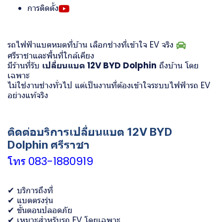
การติดตั้ง
รถไฟฟ้าแบตหมดที่บ้าน เลือกช่างที่เข้าใจ EV จริง
ศรีราชาและพื้นที่ใกล้เคียง
มีร้านที่รับ
เปลี่ยนแบต 12V BYD Dolphin
ถึงบ้าน โดย
เฉพาะ
ไม่ใช่งานช่างทั่วไป แต่เป็นงานที่ต้องเข้าใจระบบไฟฟ้ารถ EV
อย่างแท้จริง
ติดต่อบริการเปลี่ยนแบต 12V BYD
Dolphin ศรีราชา
หมู่บ้าน เซนสิริทาวน์ แหลมฉบัง อ่าวอุดม
โทร 083-1880919
✔ บริการถึงที่
✔ แบตตรงรุ่น
✔ ขั้นตอนปลอดภัย
✔ เหมาะสำหรับรถ EV โดยเฉพาะ