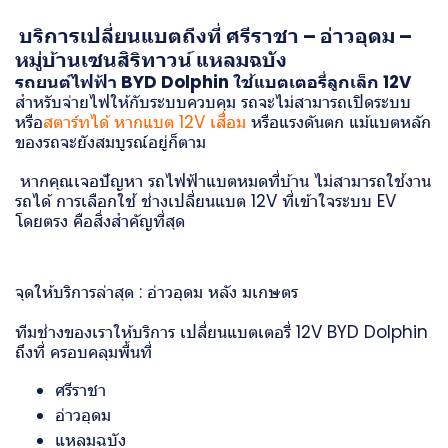
บริการเปลี่ยนแบตถึงที่ ศรีราชา – อ่าวอุดม –
หมู่บ้านเซนสิริทาวน์ แหลมฉบัง
รถยนต์ไฟฟ้า BYD Dolphin ใช้แบตเตอรี่ลูกเล็ก 12V
สำหรับจ่ายไฟให้กับระบบควบคุม รถจะไม่สามารถเปิดระบบ
หรือ
สตาร์ทได้ หากแบต 12V เสื่อม
หรือแรงดันตก แม้แบตหลัก
ของรถจะยังสมบูรณ์อยู่ก็ตาม
หากคุณเจอปัญหา รถไฟฟ้าแบตหมดที่บ้าน ไม่สามารถใช้งาน
รถได้ การเลือกใช้ ช่าง
เปลี่ยนแบต 12V
ที่เข้าใจระบบ EV
โดยตรง คือสิ่งสำคัญที่สุด
จุดให้บริการล่าสุด : อ่าวอุดม หลัง มเกษตร
หมู่บ้านเซนสิริ
ทาวน์ แหลมฉบัง
ทีมช่างของเราให้บริการ
เปลี่ยนแบตเตอรี่ 12V BYD Dolphin
ถึงที่ ครอบคลุมพื้นที่
ศรีราชา
อ่าวอุดม
แหลมฉบัง