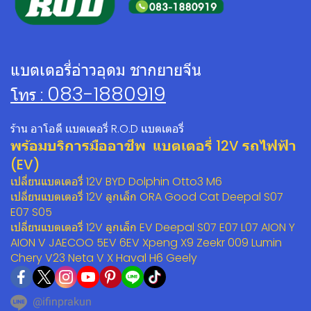
แบตเตอรี่อ่าวอุดม ชากยายจีน
083-1880919
โทร :
ร้าน อาโอดี เเบตเตอรี่ R.O.D เเบตเตอรี่
พร้อมบริการมืออาชีพ แบตเตอรี่ 12V รถไฟฟ้า
(EV)
เปลี่ยนแบตเตอรี่ 12V BYD Dolphin Otto3 M6
เปลี่ยนแบตเตอรี่ 12V ลูกเล็ก ORA Good Cat Deepal S07
E07 S05
เปลี่ยนแบตเตอรี่ 12V ลูกเล็ก EV Deepal S07 E07 L07 AION Y
AION V JAECOO 5EV 6EV Xpeng X9 Zeekr 009 Lumin
Chery V23 Neta V X Haval H6 Geely
@ifinprakun