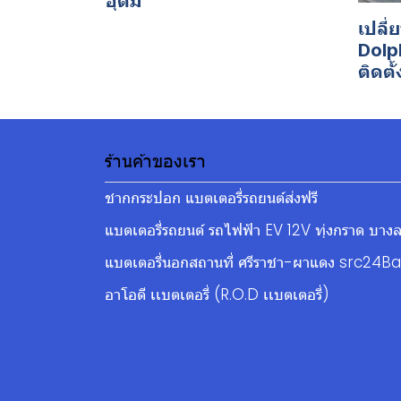
อุดม
เปลี่
Dolph
ติดตั้
ร้านค้าของเรา
ชากกระปอก แบตเตอรี่รถยนต์ส่งฟรี
แบตเตอรี่รถยนต์ รถไฟฟ้า EV 12V ทุ่งกราด บางล
แบตเตอรี่นอกสถานที่ ศรีราชา-ผาแดง src24Ba
อาโอดี เเบตเตอรี่ (R.O.D เเบตเตอรี่)