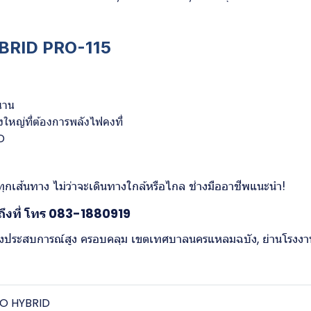
YBRID PRO-115
วนาน
หญ่ที่ต้องการพลังไฟคงที่
D
กเส้นทาง ไม่ว่าจะเดินทางใกล้หรือไกล ช่างมืออาชีพแนะนำ!
ถึงที่ โทร 083-1880919
ช่างประสบการณ์สูง ครอบคลุม เขตเทศบาลนครแหลมฉบัง, ย่านโรงงาน
RO HYBRID