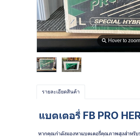
⚲
Hover to zoo
รายละเอียดสินค้า
แบตเตอรี่ FB PRO HER
หากคุณกำลังมองหาแบตเตอรี่คุณภาพสูงสำหรับร