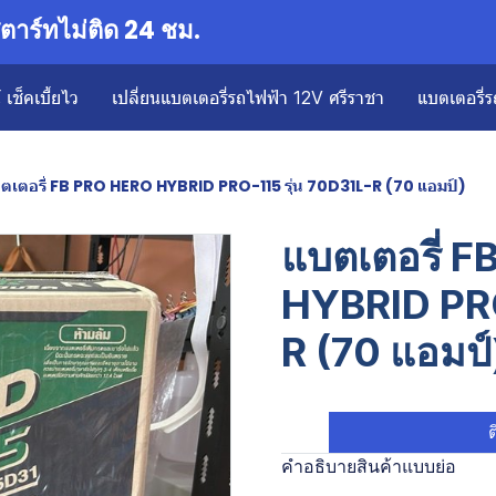
าร์ทไม่ติด 24 ชม.
เช็คเบี้ยไว
เปลี่ยนแบตเตอรี่รถไฟฟ้า 12V ศรีราชา
แบตเตอรี่ร
ตเตอรี่ FB PRO HERO HYBRID PRO-115 รุ่น 70D31L-R (70 แอมป์)
แบตเตอรี่ 
HYBRID PRO
R (70 แอมป์
ต
คำอธิบายสินค้าแบบย่อ