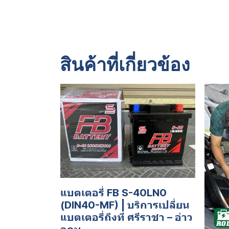
สินค้าที่เกี่ยวข้อง
แบตเตอรี่ FB S-40LN0
(DIN40-MF) | บริการเปลี่ยน
แบตเตอรี่ถึงที่ ศรีราชา – อ่าว