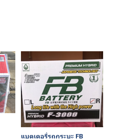
แบตเตอรี่รถกระบะ FB