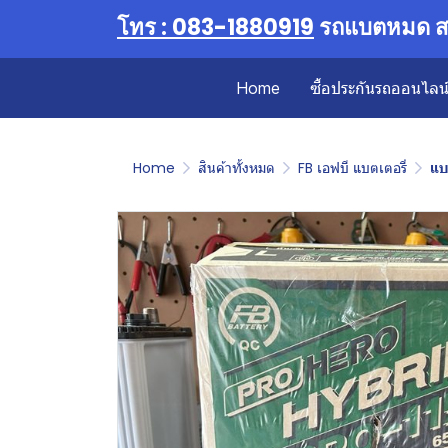
โทร : 083-1880919
รถแบตหมด สต
Home
ซื้อประกันรถออนไลน์ 
Home
สินค้าทั้งหมด
FB เอฟบี แบตเตอรี่
แบ