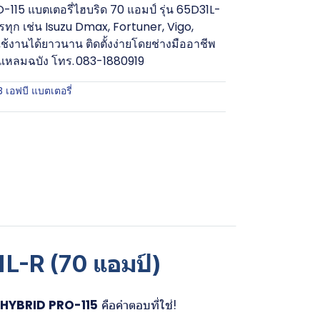
15 แบตเตอรี่ไฮบริด 70 แอมป์ รุ่น 65D31L-
ุก เช่น Isuzu Dmax, Fortuner, Vigo,
ช้งานได้ยาวนาน ติดตั้งง่ายโดยช่างมืออาชีพ
แหลมฉบัง โทร. 083-1880919
B เอฟบี แบตเตอรี่
L-R (70 แอมป์)
 HYBRID PRO-115
คือคำตอบที่ใช่!