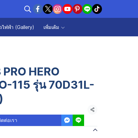
ถไฟฟ้า (Gallery)
เพิ่มเติม
FB PRO HERO
-115 รุ่น 70D31L-
)
แชร์
ิดต่อเรา