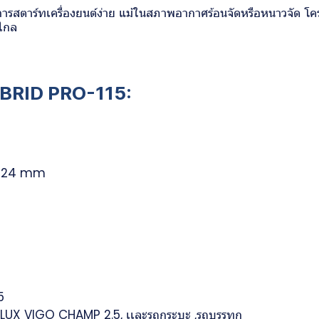
้การสตาร์ทเครื่องยนต์ง่าย แม้ในสภาพอากาศร้อนจัดหรือหนาวจัด โคร
งไกล
YBRID PRO-115:
× 224 mm
5
ILUX VIGO CHAMP 2.5, เเละรถกระบะ ,รถบรรทุก