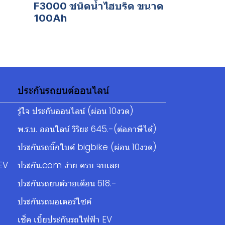
F3000 ชนิดน้ำไฮบริด ขนาด
100Ah
ประกันรถยนต์ออนไลน์
รู้ใจ ประกันออนไลน์ (ผ่อน 10งวด)
พ.ร.บ. ออนไลน์ วิริยะ 645.-(ต่อภาษีได้)
ประกันรถบิ๊กไบค์ bigbike (ผ่อน 10งวด)
EV
ประกัน.com ง่าย ครบ จบเลย
ประกันรถยนต์รายเดือน 618.-
ประกันรถมอเตอร์ไซค์
เช็ค เบี้ยประกันรถไฟฟ้า EV