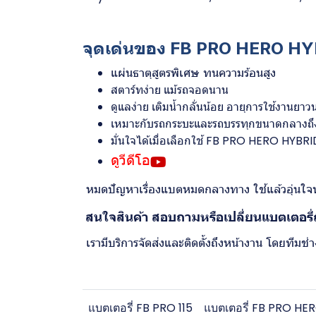
จุดเด่นของ FB PRO HERO H
แผ่นธาตุสูตรพิเศษ ทนความร้อนสูง
สตาร์ทง่าย แม้รถจอดนาน
ดูแลง่าย เติมน้ำกลั่นน้อย อายุการใช้งานยา
เหมาะกับรถกระบะและรถบรรทุกขนาดกลางถึงใ
มั่นใจได้เมื่อเลือกใช้ FB PRO HERO HYBRI
ดูวีดีโอ
หมดปัญหาเรื่องแบตหมดกลางทาง ใช้แล้วอุ่นใจทุ
สนใจสินค้า สอบถามหรือเปลี่ยนแบตเตอรี่
เรามีบริการจัดส่งและติดตั้งถึงหน้างาน โดยทีม
แบตเตอรี่ FB PRO 115
แบตเตอรี่ FB PRO HE