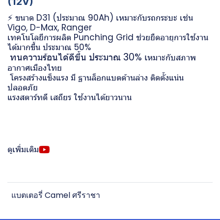
(12V)
⚡ ขนาด D31 (ประมาณ 90Ah) เหมาะกับรถกระบะ เช่น
Vigo, D-Max, Ranger
เทคโนโลยีการผลิต Punching Grid ช่วยยืดอายุการใช้งาน
ได้มากขึ้น ประมาณ 50%
ทนความร้อนได้ดีขึ้น ประมาณ 30% เ
️
หมาะกับสภาพ
อากาศเมืองไทย
️ โครงสร้างแข็งแรง มี ฐานล็อกแบตด้านล่าง ติดตั้งแน่น
ปลอดภัย
แรงสตาร์ทดี เสถียร ใช้งานได้ยาวนาน
ดูเพิ่มเติม
แบตเตอรี่ Camel ศรีราชา