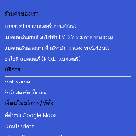
ร้านค้าของเรา
ชากกระปอก แบตเตอรี่รถยนต์ส่งฟรี
แบตเตอรี่รถยนต์ รถไฟฟ้า EV 12V ทุ่งกราด บางละมุง
แบตเตอรี่นอกสถานที่ ศรีราชา-ผาแดง src24Batt
อาโอดี เเบตเตอรี่ (R.O.D เเบตเตอรี่)
บริการ
รับชาร์จแบต
รับจั๊มสตาร์ท จั๊มแบต
เงื่อนไขบริการ/ที่ตั้ง
ที่ตั้งร้าน Google Maps
เงื่อนไขบริการ