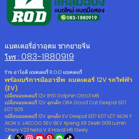
แบตเตอรี่อ่าวอุดม ชากยายจีน
083-1880919
โทร :
ร้าน อาโอดี เเบตเตอรี่ R.O.D เเบตเตอรี่
พร้อมบริการมืออาชีพ แบตเตอรี่ 12V รถไฟฟ้า
(EV)
เปลี่ยนแบตเตอรี่ 12V BYD Dolphin Otto3 M6
เปลี่ยนแบตเตอรี่ 12V ลูกเล็ก ORA Good Cat Deepal S07
E07 S05
เปลี่ยนแบตเตอรี่ 12V ลูกเล็ก EV Deepal S07 E07 L07 AION Y
AION V JAECOO 5EV 6EV Xpeng X9 Zeekr 009 Lumin
Chery V23 Neta V X Haval H6 Geely