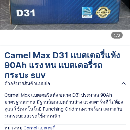
1/2
Camel Max D31 แบตเตอรี่แห้ง
90Ah แรง ทน แบตเตอรี่รถ
กระบะ suv
คำอธิบายสินค้าแบบย่อ
Camel Max แบตเตอรี่แห้ง ขนาด D31 ประมาณ 90Ah
มาตรฐานสากล มีฐานล็อกแบตด้านล่าง แรงสตาร์ทดี ไม่ต้อง
ดูแล ใช้เทคโนโลยี Punching Grid ทนความร้อน เหมาะกับ
รถกระบะและรถใช้งานหนัก
หมวดหมู่:
Camel แบตเตอรี่