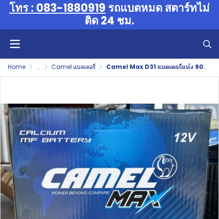
โทร : 083-1880919
รถแบตหมด สตาร์ทไม่
ติด 24 ชม.
Home
...
Camel แบตเตอรี่
Camel Max D31 แบตเตอรี่แห้ง 90Ah แรง ทน แบตเตอรี่รถกระบะ suv