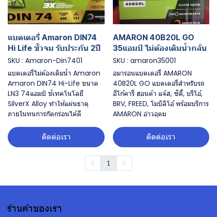
แบตเตอรี่ Amaron DIN74
AMARON 40B20L GO
Hi Life ขั้วจม รับประกัน 2ปี
35แอมป์ ไม่ต้องเติมน้ำกลั่น
SKU : Amaron-Din7401
SKU : amaron35001
แบตเตอรี่ไม่ต้องเติมน้ำ Amaron
อมารอนแบตเตอรี่ AMARON
Amaron DIN74 Hi-Life ขนาด
40B20L GO แบตเตอรี่สำหรับรถ
LN3 74แอมป์ ช้เทคโนโลยี
อีโก้คารื ฮอนด้า แจ้ส, ซิตี้, บรีโอ้,
SilverX Alloy ทำให้แผ่นธาตุ
BRV, FREED, โมบิลิโอ้ พร้อมบริการ
ภายในทนการกัดกร่อนได้ดี
AMARON อ่าวอุดม
ติดต่อเรา
ติดต่อเรา
1
ร้านค้าของเรา