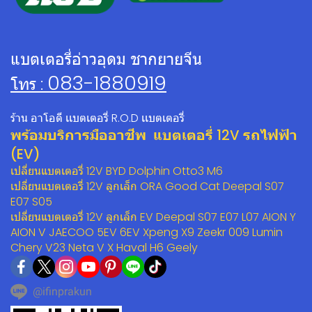
แบตเตอรี่อ่าวอุดม ชากยายจีน
083-1880919
โทร :
ร้าน อาโอดี เเบตเตอรี่ R.O.D เเบตเตอรี่
พร้อมบริการมืออาชีพ แบตเตอรี่ 12V รถไฟฟ้า
(EV)
เปลี่ยนแบตเตอรี่ 12V BYD Dolphin Otto3 M6
เปลี่ยนแบตเตอรี่ 12V ลูกเล็ก ORA Good Cat Deepal S07
E07 S05
เปลี่ยนแบตเตอรี่ 12V ลูกเล็ก EV Deepal S07 E07 L07 AION Y
AION V JAECOO 5EV 6EV Xpeng X9 Zeekr 009 Lumin
Chery V23 Neta V X Haval H6 Geely
@ifinprakun