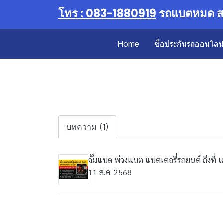
โทร : 083-1880919
รถแบตหมด สต
Home
ซื้อประกันรถออนไลน์ 
บทความ (1)
จั๊มแบต พ่วงแบต แบตเตอรี่รถยนต์ ถึงที่ 
11 ส.ค. 2568