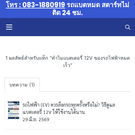
โทร : 083-1880919
รถแบตหมด สตาร์ทไม่
ติด 24 ชม.
1 ผลลัพธ์สำหรับแท็ก "ทำไมแบตเตอรี่ 12V ของรถไฟฟ้าหมด
เร็ว"
บทความ (1)
รถไฟฟ้า (EV) ควรล็อกรถทุกครั้งหรือไม่? วิธีดูแล
แบตเตอรี่ 12V ให้ใช้งานได้นาน
29 มิ.ย. 2569