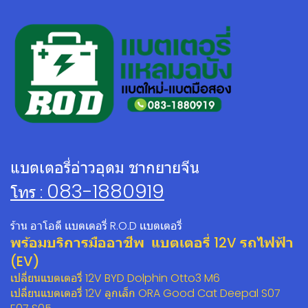
แบตเตอรี่อ่าวอุดม ชากยายจีน
083-1880919
โทร :
ร้าน อาโอดี เเบตเตอรี่ R.O.D เเบตเตอรี่
พร้อมบริการมืออาชีพ แบตเตอรี่ 12V รถไฟฟ้า
(EV)
เปลี่ยนแบตเตอรี่ 12V BYD Dolphin Otto3 M6
เปลี่ยนแบตเตอรี่ 12V ลูกเล็ก ORA Good Cat Deepal S07