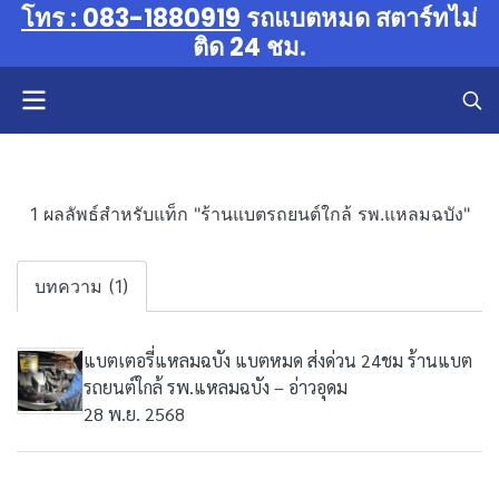
โทร : 083-1880919
รถแบตหมด สตาร์ทไม่
ติด 24 ชม.
1 ผลลัพธ์สำหรับแท็ก "ร้านแบตรถยนต์ใกล้ รพ.แหลมฉบัง"
บทความ (1)
แบตเตอรี่แหลมฉบัง แบตหมด ส่งด่วน 24ชม ร้านแบต
รถยนต์ใกล้ รพ.แหลมฉบัง – อ่าวอุดม
28 พ.ย. 2568