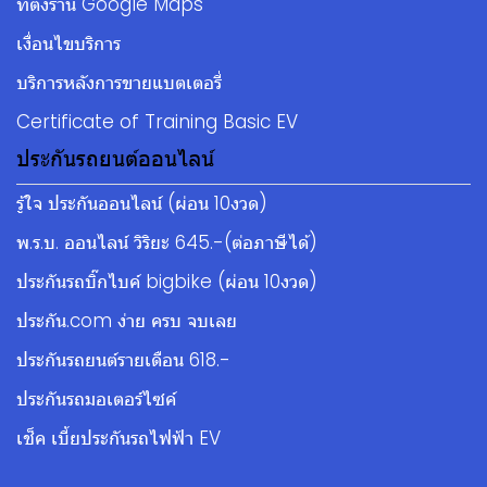
ที่ตั้งร้าน Google Maps
เงื่อนไขบริการ
บริการหลังการขายแบตเตอรี่
Certificate of Training Basic EV
ประกันรถยนต์ออนไลน์
รู้ใจ ประกันออนไลน์ (ผ่อน 10งวด)
พ.ร.บ. ออนไลน์ วิริยะ 645.-(ต่อภาษีได้)
ประกันรถบิ๊กไบค์ bigbike (ผ่อน 10งวด)
ประกัน.com ง่าย ครบ จบเลย
ประกันรถยนต์รายเดือน 618.-
ประกันรถมอเตอร์ไซค์
เช็ค เบี้ยประกันรถไฟฟ้า EV