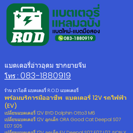
แบตเตอรี่อ่าวอุดม ชากยายจีน
083-1880919
โทร :
ร้าน อาโอดี เเบตเตอรี่ R.O.D เเบตเตอรี่
พร้อมบริการมืออาชีพ แบตเตอรี่ 12V รถไฟฟ้า
(EV)
เปลี่ยนแบตเตอรี่ 12V BYD Dolphin Otto3 M6
เปลี่ยนแบตเตอรี่ 12V ลูกเล็ก ORA Good Cat Deepal S07
E07 S05
เปลี่ยนแบตเตอรี่ 12V ลูกเล็ก EV Deepal S07 E07 L07 AION Y