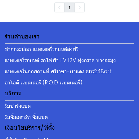
1
ร้านค้าของเรา
ชากกระปอก แบตเตอรี่รถยนต์ส่งฟรี
แบตเตอรี่รถยนต์ รถไฟฟ้า EV 12V ทุ่งกราด บางละมุง
แบตเตอรี่นอกสถานที่ ศรีราชา-ผาแดง src24Batt
อาโอดี เเบตเตอรี่ (R.O.D เเบตเตอรี่)
บริการ
รับชาร์จแบต
รับจั๊มสตาร์ท จั๊มแบต
เงื่อนไขบริการ/ที่ตั้ง