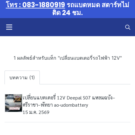
โทร : 083-1880919
รถแบตหมด สตาร์ทไม่
ติด 24 ชม.
1 ผลลัพธ์สำหรับแท็ก "เปลี่ยนแบตเตอรี่รถไฟฟ้า 12V"
บทความ (1)
เปลี่ยนแบตเตอรี่ 12V Deepal S07 แหลมฉบัง–
ศรีราชา–พัทยา ao-udombattery
15 ม.ค. 2569