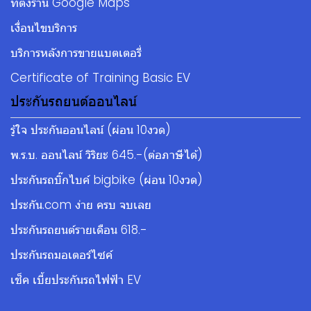
ที่ตั้งร้าน Google Maps
เงื่อนไขบริการ
บริการหลังการขายแบตเตอรี่
Certificate of Training Basic EV
ประกันรถยนต์ออนไลน์
รู้ใจ ประกันออนไลน์ (ผ่อน 10งวด)
พ.ร.บ. ออนไลน์ วิริยะ 645.-(ต่อภาษีได้)
ประกันรถบิ๊กไบค์ bigbike (ผ่อน 10งวด)
ประกัน.com ง่าย ครบ จบเลย
ประกันรถยนต์รายเดือน 618.-
ประกันรถมอเตอร์ไซค์
เช็ค เบี้ยประกันรถไฟฟ้า EV