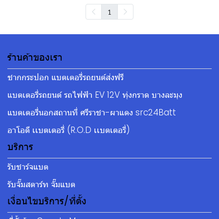
1
ร้านค้าของเรา
ชากกระปอก แบตเตอรี่รถยนต์ส่งฟรี
แบตเตอรี่รถยนต์ รถไฟฟ้า EV 12V ทุ่งกราด บางละมุง
แบตเตอรี่นอกสถานที่ ศรีราชา-ผาแดง src24Batt
อาโอดี เเบตเตอรี่ (R.O.D เเบตเตอรี่)
บริการ
รับชาร์จแบต
รับจั๊มสตาร์ท จั๊มแบต
เงื่อนไขบริการ/ที่ตั้ง