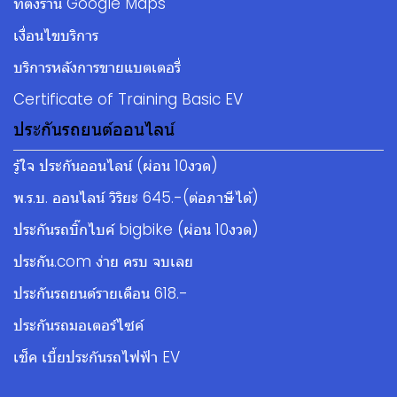
ที่ตั้งร้าน Google Maps
เงื่อนไขบริการ
บริการหลังการขายแบตเตอรี่
Certificate of Training Basic EV
ประกันรถยนต์ออนไลน์
รู้ใจ ประกันออนไลน์ (ผ่อน 10งวด)
พ.ร.บ. ออนไลน์ วิริยะ 645.-(ต่อภาษีได้)
ประกันรถบิ๊กไบค์ bigbike (ผ่อน 10งวด)
ประกัน.com ง่าย ครบ จบเลย
ประกันรถยนต์รายเดือน 618.-
ประกันรถมอเตอร์ไซค์
เช็ค เบี้ยประกันรถไฟฟ้า EV