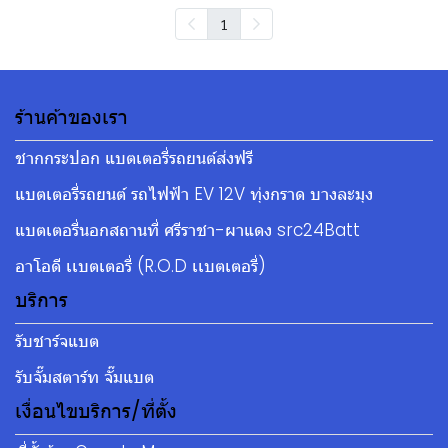
1
ร้านค้าของเรา
ชากกระปอก แบตเตอรี่รถยนต์ส่งฟรี
แบตเตอรี่รถยนต์ รถไฟฟ้า EV 12V ทุ่งกราด บางละมุง
แบตเตอรี่นอกสถานที่ ศรีราชา-ผาแดง src24Batt
อาโอดี เเบตเตอรี่ (R.O.D เเบตเตอรี่)
บริการ
รับชาร์จแบต
รับจั๊มสตาร์ท จั๊มแบต
เงื่อนไขบริการ/ที่ตั้ง