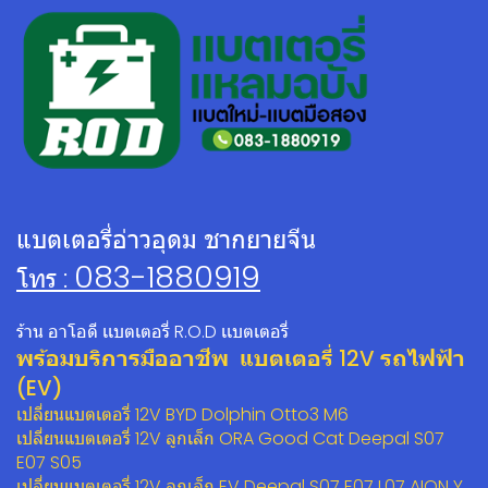
แบตเตอรี่อ่าวอุดม ชากยายจีน
083-1880919
โทร :
ร้าน อาโอดี เเบตเตอรี่ R.O.D เเบตเตอรี่
พร้อมบริการมืออาชีพ แบตเตอรี่ 12V รถไฟฟ้า
(EV)
เปลี่ยนแบตเตอรี่ 12V BYD Dolphin Otto3 M6
เปลี่ยนแบตเตอรี่ 12V ลูกเล็ก ORA Good Cat Deepal S07
E07 S05
เปลี่ยนแบตเตอรี่ 12V ลูกเล็ก EV Deepal S07 E07 L07 AION Y