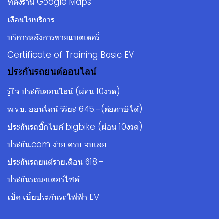
ที่ตั้งร้าน Google Maps
เงื่อนไขบริการ
บริการหลังการขายแบตเตอรี่
Certificate of Training Basic EV
ประกันรถยนต์ออนไลน์
รู้ใจ ประกันออนไลน์ (ผ่อน 10งวด)
พ.ร.บ. ออนไลน์ วิริยะ 645.-(ต่อภาษีได้)
ประกันรถบิ๊กไบค์ bigbike (ผ่อน 10งวด)
ประกัน.com ง่าย ครบ จบเลย
ประกันรถยนต์รายเดือน 618.-
ประกันรถมอเตอร์ไซค์
เช็ค เบี้ยประกันรถไฟฟ้า EV