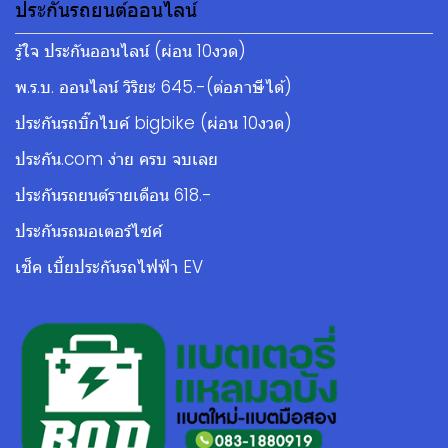
ประกันรถยนต์ออนไลน์
รู้ใจ ประกันออนไลน์ (ผ่อน 10งวด)
พ.ร.บ. ออนไลน์ วิริยะ 645.-(ต่อภาษีได้)
ประกันรถบิ๊กไบค์ bigbike (ผ่อน 10งวด)
ประกัน.com ง่าย ครบ จบเลย
ประกันรถยนต์รายเดือน 618.-
ประกันรถมอเตอร์ไซค์
เช็ค เบี้ยประกันรถไฟฟ้า EV