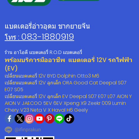
แบตเตอรี่อ่าวอุดม ชากยายจีน
083-1880919
โทร :
ร้าน อาโอดี เเบตเตอรี่ R.O.D เเบตเตอรี่
พร้อมบริการมืออาชีพ แบตเตอรี่ 12V รถไฟฟ้า
(EV)
เปลี่ยนแบตเตอรี่ 12V BYD Dolphin Otto3 M6
เปลี่ยนแบตเตอรี่ 12V ลูกเล็ก ORA Good Cat Deepal S07
E07 S05
เปลี่ยนแบตเตอรี่ 12V ลูกเล็ก EV Deepal S07 E07 L07 AION Y
AION V JAECOO 5EV 6EV Xpeng X9 Zeekr 009 Lumin
Chery V23 Neta V X Haval H6 Geely
@ifinprakun