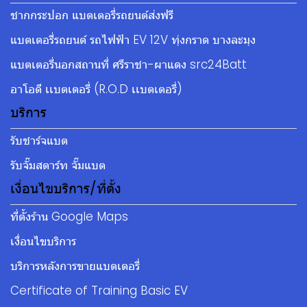
ชากกระปอก แบตเตอรี่รถยนต์ส่งฟรี
แบตเตอรี่รถยนต์ รถไฟฟ้า EV 12V ทุ่งกราด บางละมุง
แบตเตอรี่นอกสถานที่ ศรีราชา-ผาแดง src24Batt
อาโอดี เเบตเตอรี่ (R.O.D เเบตเตอรี่)
บริการ
รับชาร์จแบต
รับจั๊มสตาร์ท จั๊มแบต
เงื่อนไขบริการ/ที่ตั้ง
ที่ตั้งร้าน Google Maps
เงื่อนไขบริการ
บริการหลังการขายแบตเตอรี่
Certificate of Training Basic EV