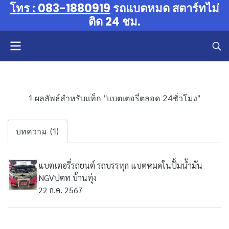
โทร : 083-1880919
รถแบตหมด สตาร์ทไม่
ติด 24 ชม.
1 ผลลัพธ์สำหรับแท็ก "แบตเตอรี่ตลอด 24ชั่วโมง"
บทความ (1)
แบตเตอรี่รถยนต์ รถบรรทุก แบตหมดในปั้มน้ำมัน
NGVปตท บ้านทุ่ง
22 ก.ค. 2567