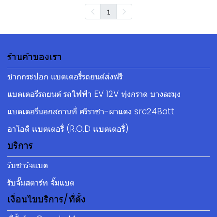
1
ร้านค้าของเรา
ชากกระปอก แบตเตอรี่รถยนต์ส่งฟรี
แบตเตอรี่รถยนต์ รถไฟฟ้า EV 12V ทุ่งกราด บางละมุง
แบตเตอรี่นอกสถานที่ ศรีราชา-ผาแดง src24Batt
อาโอดี เเบตเตอรี่ (R.O.D เเบตเตอรี่)
บริการ
รับชาร์จแบต
รับจั๊มสตาร์ท จั๊มแบต
เงื่อนไขบริการ/ที่ตั้ง