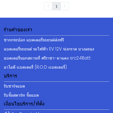
1
ร้านค้าของเรา
ชากกระปอก แบตเตอรี่รถยนต์ส่งฟรี
แบตเตอรี่รถยนต์ รถไฟฟ้า EV 12V ทุ่งกราด บางละมุง
แบตเตอรี่นอกสถานที่ ศรีราชา-ผาแดง src24Batt
อาโอดี เเบตเตอรี่ (R.O.D เเบตเตอรี่)
บริการ
รับชาร์จแบต
รับจั๊มสตาร์ท จั๊มแบต
เงื่อนไขบริการ/ที่ตั้ง