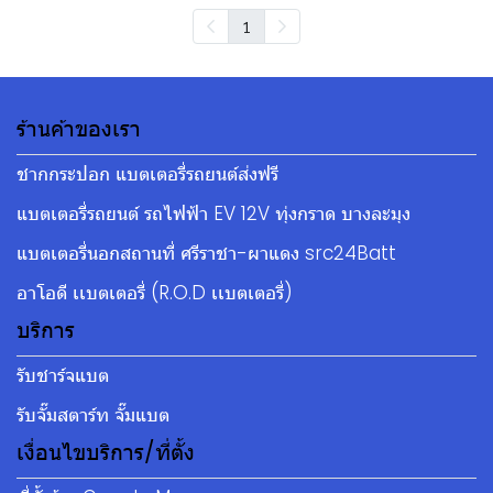
1
ร้านค้าของเรา
ชากกระปอก แบตเตอรี่รถยนต์ส่งฟรี
แบตเตอรี่รถยนต์ รถไฟฟ้า EV 12V ทุ่งกราด บางละมุง
แบตเตอรี่นอกสถานที่ ศรีราชา-ผาแดง src24Batt
อาโอดี เเบตเตอรี่ (R.O.D เเบตเตอรี่)
บริการ
รับชาร์จแบต
รับจั๊มสตาร์ท จั๊มแบต
เงื่อนไขบริการ/ที่ตั้ง