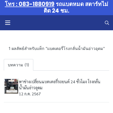
โทร : 083-1880919
รถแบตหมด สตาร์ทไม่
ติด 24 ชม.
1 ผลลัพธ์สำหรับแท็ก "แบตเตอรี่โรงกลั่นน้ำมันอ่าวอุดม"
บทความ (1)
หาช่างเปลี่ยนแบตเตอรี่รถยนต์ 24 ชั่วโมง โรงกลั่น
น้ำมันอ่าวอุดม
12 ก.ค. 2567