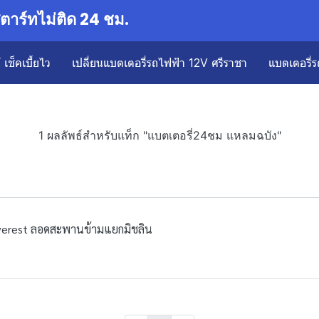
าร์ทไม่ติด 24 ชม.
เช็คเบี้ยไว
เปลี่ยนแบตเตอรี่รถไฟฟ้า 12V ศรีราชา
แบตเตอรี่ร
1 ผลลัพธ์สำหรับแท็ก "แบตเตอรี่24ชม แหลมฉบัง"
Everest ลอดสะพานข้ามแยกมิชลิน