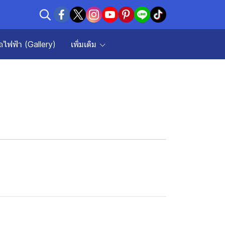
ถไฟฟ้า (Gallery)
เพิ่มเติม