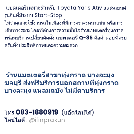
แบตเตอรี่เหมาะสำหรับ Toyota Yaris Ativ
และรถยนต์
รุ่นอื่นที่มีระบบ Start-Stop
ไม่ว่าคุณจะใช้งานรถในเมืองที่มีการจราจรหนาแน่น หรือการ
เดินทางระยะไกลที่ต้องการความมั่นใจ
ร้านแบตเตอรี่ทุ่งกราด
พร้อมบริการเปลี่ยนติดตั้ง
แบตเตอรี่ Q-85
คือคำตอบที่ครบ
ครันทั้งประสิทธิภาพและความสะดวก
ร้านแบตเตอรี่สาขาทุ่งกราด บางละมุง
ชลบุรี ส่งฟรีบริการนอกสถานที่ทุ่งกราด
บางละมุง แหลมฉบัง ไม่มีค่าบริการ
083-1880919
โทร
(แอ็ดไลน์ได้)
ไลน์ไอดี :
@ifinprakun