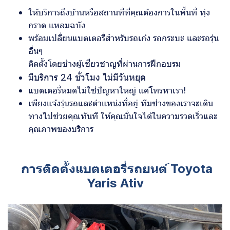
ให้บริการถึงบ้านหรือสถานที่ที่คุณต้องการในพื้นที่ ทุ่ง
กราด แหลมฉบัง
พร้อมเปลี่ยนแบตเตอรี่สำหรับรถเก๋ง รถกระบะ และรถรุ่น
อื่นๆ
ติดตั้งโดยช่างผู้เชี่ยวชาญที่ผ่านการฝึกอบรม
มีบริการ 24 ชั่วโมง ไม่มีวันหยุด
แบตเตอรี่หมดไม่ใช่ปัญหาใหญ่ แค่โทรหาเรา!
เพียงแจ้งรุ่นรถและตำแหน่งที่อยู่ ทีมช่างของเราจะเดิน
ทางไปช่วยคุณทันที ให้คุณมั่นใจได้ในความรวดเร็วและ
คุณภาพของบริการ
การติดตั้งแบตเตอรี่รถยนต์ Toyota
Yaris Ativ