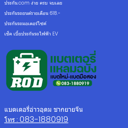
ประกัน.com ง่าย ครบ จบเลย
ประกันรถยนต์รายเดือน 618.-
ประกันรถมอเตอร์ไซค์
เช็ค เบี้ยประกันรถไฟฟ้า EV
แบตเตอรี่อ่าวอุดม ชากยายจีน
083-1880919
โทร :