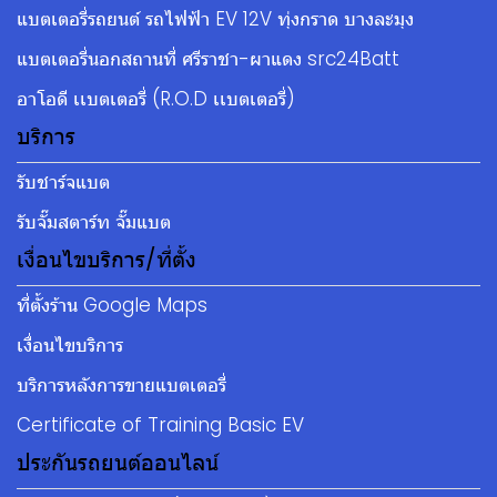
แบตเตอรี่รถยนต์ รถไฟฟ้า EV 12V ทุ่งกราด บางละมุง
แบตเตอรี่นอกสถานที่ ศรีราชา-ผาแดง src24Batt
อาโอดี เเบตเตอรี่ (R.O.D เเบตเตอรี่)
บริการ
รับชาร์จแบต
รับจั๊มสตาร์ท จั๊มแบต
เงื่อนไขบริการ/ที่ตั้ง
ที่ตั้งร้าน Google Maps
เงื่อนไขบริการ
บริการหลังการขายแบตเตอรี่
Certificate of Training Basic EV
ประกันรถยนต์ออนไลน์