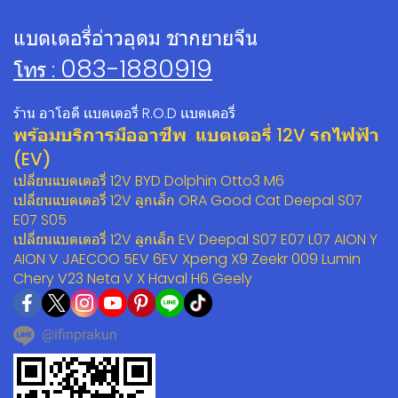
แบตเตอรี่อ่าวอุดม ชากยายจีน
083-1880919
โทร :
ร้าน อาโอดี เเบตเตอรี่ R.O.D เเบตเตอรี่
พร้อมบริการมืออาชีพ แบตเตอรี่ 12V รถไฟฟ้า
(EV)
เปลี่ยนแบตเตอรี่ 12V BYD Dolphin Otto3 M6
เปลี่ยนแบตเตอรี่ 12V ลูกเล็ก ORA Good Cat Deepal S07
E07 S05
เปลี่ยนแบตเตอรี่ 12V ลูกเล็ก EV Deepal S07 E07 L07 AION Y
AION V JAECOO 5EV 6EV Xpeng X9 Zeekr 009 Lumin
Chery V23 Neta V X Haval H6 Geely
@ifinprakun