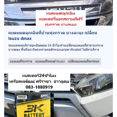
แบตหมดฉุกเฉินที่บ้านทุ่งกราด บางละมุง เปลี่ยน
Isuzu dmax
รถแบตหมดบริการฉุกเฉินตลอด 24 ชั่วโมงร้านเปลี่ยนแบตเตอรี่สาขาทุ่งกราด
บางละมุง พื้นที่แถววัดทุ่งกราดหอพักทองเอกอพาร์ทเม้นท์ ไม่มีค่าบริการ
แบตเตอรี่ทุ่งกราด
แบตเตอรี่รถยนต์ Isuzu
เปลี่ยนแบตเตอรี่รถกระบะ