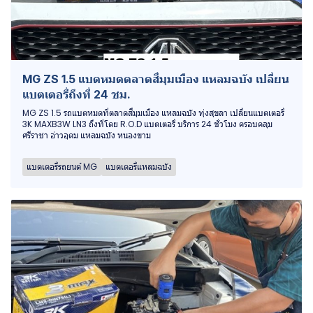
MG ZS 1.5 แบตหมดตลาดสี่มุมเมือง แหลมฉบัง เปลี่ยน
แบตเตอรี่ถึงที่ 24 ชม.
MG ZS 1.5 รถแบตหมดที่ตลาดสี่มุมเมือง แหลมฉบัง ทุ่งสุขลา เปลี่ยนแบตเตอรี่
3K MAXB3W LN3 ถึงที่โดย R.O.D แบตเตอรี่ บริการ 24 ชั่วโมง ครอบคลุม
ศรีราชา อ่าวอุดม แหลมฉบัง หนองขาม
แบตเตอรี่รถยนต์ MG
แบตเตอรี่แหลมฉบัง