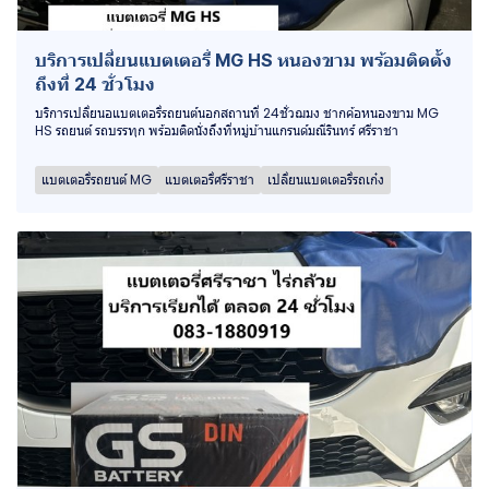
บริการเปลี่ยนแบตเตอรี่ MG HS หนองขาม พร้อมติดตั้ง
ถึงที่ 24 ชั่วโมง
บริการเปลี่ยนอแบตเตอรี่รถยนต์นอกสถานที่ 24ชั่วฌมง ชากค้อหนองขาม MG
HS รถยนต์ รถบรรทุก พร้อมติดนั่งถึงที่หมู่บ้านแกรนด์มณีรินทร์ ศรีราชา
แบตเตอรี่รถยนต์ MG
แบตเตอรี่ศรีราชา
เปลี่ยนแบตเตอรี่รถเก๋ง