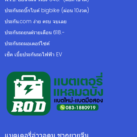
ประกันรถบิ๊กไบค์ bigbike (ผ่อน 10งวด)
ประกัน.com ง่าย ครบ จบเลย
ประกันรถยนต์รายเดือน 618.-
ประกันรถมอเตอร์ไซค์
เช็ค เบี้ยประกันรถไฟฟ้า EV
แบตเตอรี่อ่าวอุดม ชากยายจีน