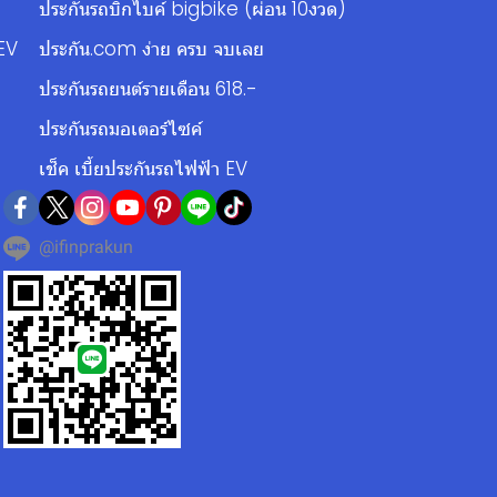
ประกันรถบิ๊กไบค์ bigbike (ผ่อน 10งวด)
EV
ประกัน.com ง่าย ครบ จบเลย
ประกันรถยนต์รายเดือน 618.-
ประกันรถมอเตอร์ไซค์
เช็ค เบี้ยประกันรถไฟฟ้า EV
@ifinprakun
N