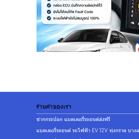
ร้านค้าของเรา
ชากกระปอก แบตเตอรี่รถยนต์ส่งฟรี
แบตเตอรี่รถยนต์ รถไฟฟ้า EV 12V ทุ่งกราด บางล