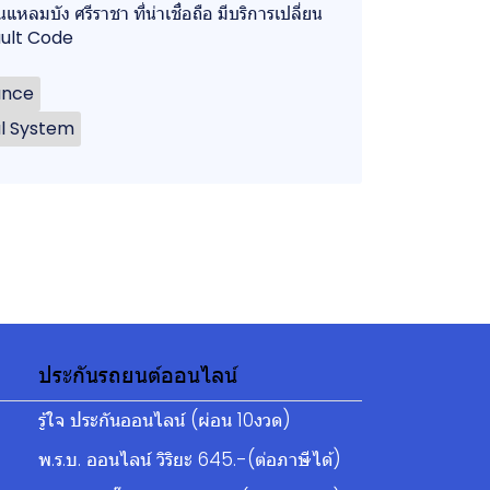
หลมบัง ศรีราชา ที่น่าเชื่อถือ มีบริการเปลี่ยน
ault Code
ance
al System
ประกันรถยนต์ออนไลน์
รู้ใจ ประกันออนไลน์ (ผ่อน 10งวด)
พ.ร.บ. ออนไลน์ วิริยะ 645.-(ต่อภาษีได้)