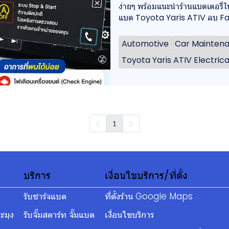
ง่ายๆ พร้อมแนะนำร้านแบตเตอรี่ในแ
แบต Toyota Yaris ATIV ลบ F
Automotive
Car Mainten
Toyota Yaris ATIV Electric
1
บริการ
เงื่อนไขบริการ/ที่ตั้ง
รับชาร์จแบต
ที่ตั้งร้าน Google Maps
ะมุง
รับจั๊มสตาร์ท จั๊มแบต
เงื่อนไขบริการ