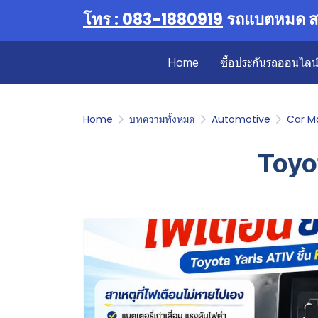
โทร : 083-1880919
รถแบตหมด สต
Home
ซื้อประกันรถออนไลน์ 
Home
บทความทั้งหมด
Automotive
Car M
Toyo