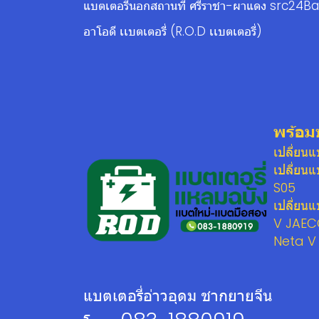
แบตเตอรี่นอกสถานที่ ศรีราชา-ผาแดง src24Ba
อาโอดี เเบตเตอรี่ (R.O.D เเบตเตอรี่)
พร้อม
เปลี่ยน
เปลี่ยน
S05
เปลี่ยน
V JAEC
Neta V
แบตเตอรี่อ่าวอุดม ชากยายจีน